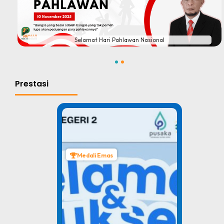
#
Selamat Hari Pahlawan Nasional
1
2
Prestasi
Medali Emas