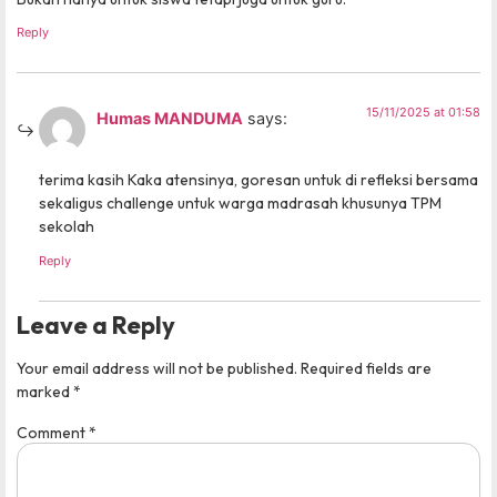
Reply
15/11/2025 at 01:58
Humas MANDUMA
says:
terima kasih Kaka atensinya, goresan untuk di refleksi bersama
sekaligus challenge untuk warga madrasah khusunya TPM
sekolah
Reply
Leave a Reply
Your email address will not be published.
Required fields are
marked
*
Comment
*