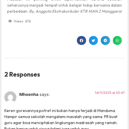
seharusnya menjadi tempat untuk belajar hidup bersama dalam
perbedaan.
By, Anggota Ekstrakurikuler KTR MAN 2 Manggarai
Views:
676
2 Responses
14/11/2025 at 02:47
Mhoenha
says:
Keren goresannya,potret ini bukan hanya terjadi di Manduma.
Hampir semua sekolah mengalami masalah yang sama. PR buat
guru agar bisa menciptakan lingkungan madrasah yang ramah.
Bukan hanya untuk siswa tetapi juga untuk guru.