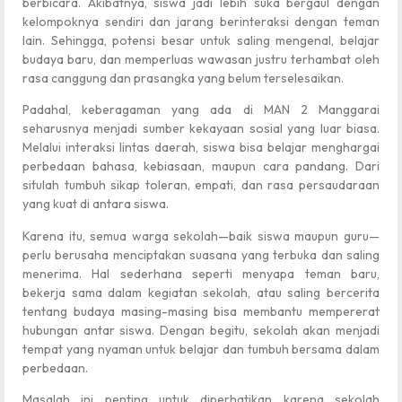
berbicara. Akibatnya, siswa jadi lebih suka bergaul dengan
kelompoknya sendiri dan jarang berinteraksi dengan teman
lain. Sehingga, potensi besar untuk saling mengenal, belajar
budaya baru, dan memperluas wawasan justru terhambat oleh
rasa canggung dan prasangka yang belum terselesaikan.
Padahal, keberagaman yang ada di MAN 2 Manggarai
seharusnya menjadi sumber kekayaan sosial yang luar biasa.
Melalui interaksi lintas daerah, siswa bisa belajar menghargai
perbedaan bahasa, kebiasaan, maupun cara pandang. Dari
situlah tumbuh sikap toleran, empati, dan rasa persaudaraan
yang kuat di antara siswa.
Karena itu, semua warga sekolah—baik siswa maupun guru—
perlu berusaha menciptakan suasana yang terbuka dan saling
menerima. Hal sederhana seperti menyapa teman baru,
bekerja sama dalam kegiatan sekolah, atau saling bercerita
tentang budaya masing-masing bisa membantu mempererat
hubungan antar siswa. Dengan begitu, sekolah akan menjadi
tempat yang nyaman untuk belajar dan tumbuh bersama dalam
perbedaan.
Masalah ini penting untuk diperhatikan karena sekolah