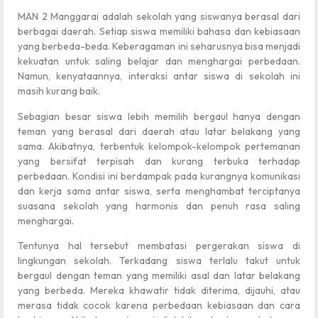
MAN 2 Manggarai adalah sekolah yang siswanya berasal dari
berbagai daerah. Setiap siswa memiliki bahasa dan kebiasaan
yang berbeda-beda. Keberagaman ini seharusnya bisa menjadi
kekuatan untuk saling belajar dan menghargai perbedaan.
Namun, kenyataannya, interaksi antar siswa di sekolah ini
masih kurang baik.
Sebagian besar siswa lebih memilih bergaul hanya dengan
teman yang berasal dari daerah atau latar belakang yang
sama. Akibatnya, terbentuk kelompok-kelompok pertemanan
yang bersifat terpisah dan kurang terbuka terhadap
perbedaan. Kondisi ini berdampak pada kurangnya komunikasi
dan kerja sama antar siswa, serta menghambat terciptanya
suasana sekolah yang harmonis dan penuh rasa saling
menghargai.
Tentunya hal tersebut membatasi pergerakan siswa di
lingkungan sekolah. Terkadang siswa terlalu takut untuk
bergaul dengan teman yang memiliki asal dan latar belakang
yang berbeda. Mereka khawatir tidak diterima, dijauhi, atau
merasa tidak cocok karena perbedaan kebiasaan dan cara