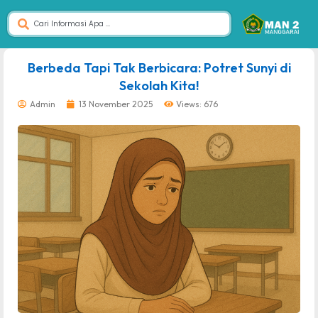
dibuat oleh rrdigital.id
Berbeda Tapi Tak Berbicara: Potret Sunyi di
Sekolah Kita!
Admin
13 November 2025
Views: 676