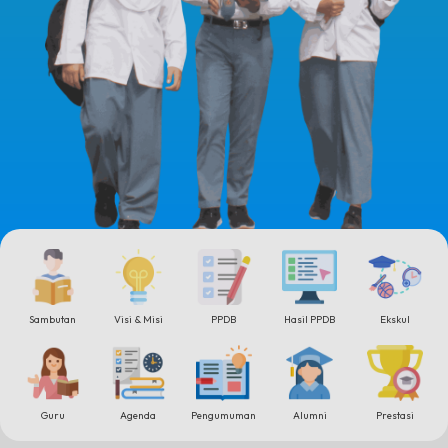
Sambutan
Visi & Misi
PPDB
Hasil PPDB
Ekskul
Guru
Agenda
Pengumuman
Alumni
Prestasi