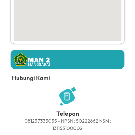
Hubungi Kami
Telepon
081237335055 - NPSN : 50222662 NSM :
131153100002