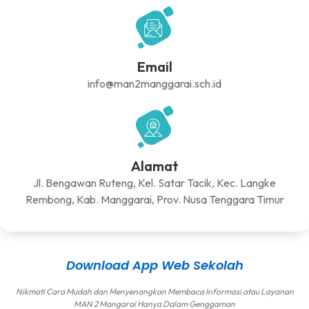
Email
info@man2manggarai.sch.id
Alamat
Jl. Bengawan Ruteng, Kel. Satar Tacik, Kec. Langke
Rembong, Kab. Manggarai, Prov. Nusa Tenggara Timur
Download App Web Sekolah
Nikmati Cara Mudah dan Menyenangkan Membaca Informasi atau Layanan
MAN 2 Mangarai Hanya Dalam Genggaman