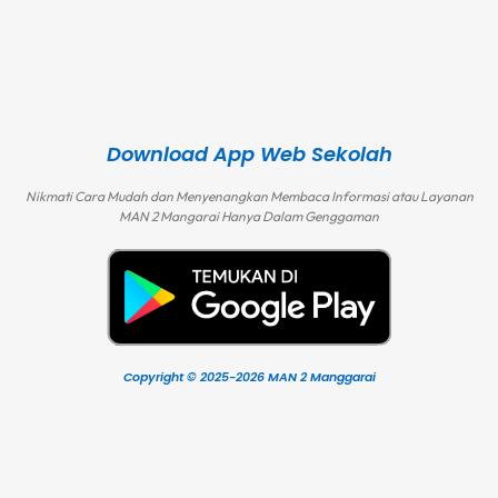
Download App Web Sekolah
Nikmati Cara Mudah dan Menyenangkan Membaca Informasi atau Layanan
MAN 2 Mangarai Hanya Dalam Genggaman
Copyright © 2025-2026 MAN 2 Manggarai