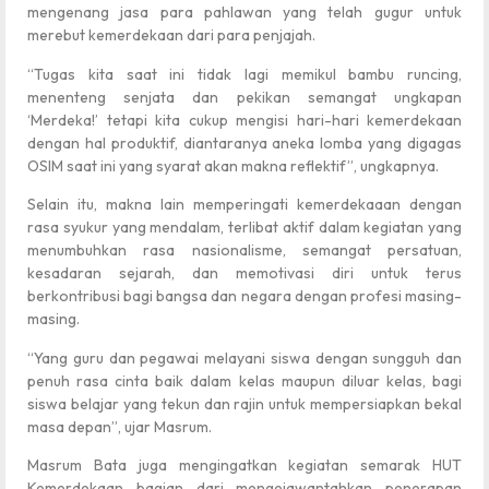
mengenang jasa para pahlawan yang telah gugur untuk
merebut kemerdekaan dari para penjajah.
“Tugas kita saat ini tidak lagi memikul bambu runcing,
menenteng senjata dan pekikan semangat ungkapan
‘Merdeka!’ tetapi kita cukup mengisi hari-hari kemerdekaan
dengan hal produktif, diantaranya aneka lomba yang digagas
OSIM saat ini yang syarat akan makna reflektif”, ungkapnya.
Selain itu, makna lain memperingati kemerdekaaan dengan
rasa syukur yang mendalam, terlibat aktif dalam kegiatan yang
menumbuhkan rasa nasionalisme, semangat persatuan,
kesadaran sejarah, dan memotivasi diri untuk terus
berkontribusi bagi bangsa dan negara dengan profesi masing-
masing.
“Yang guru dan pegawai melayani siswa dengan sungguh dan
penuh rasa cinta baik dalam kelas maupun diluar kelas, bagi
siswa belajar yang tekun dan rajin untuk mempersiapkan bekal
masa depan”, ujar Masrum.
Masrum Bata juga mengingatkan kegiatan semarak HUT
Kemerdekaan bagian dari mengejawantahkan penerapan