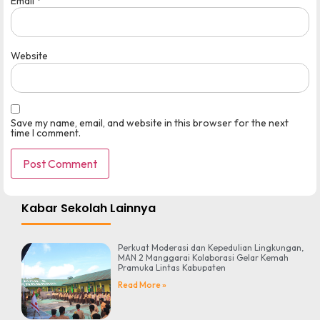
Email
*
Website
Save my name, email, and website in this browser for the next
time I comment.
Kabar Sekolah Lainnya
Perkuat Moderasi dan Kepedulian Lingkungan,
MAN 2 Manggarai Kolaborasi Gelar Kemah
Pramuka Lintas Kabupaten
Read More »