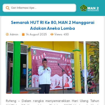
dibuat oleh rrdigital.id
Semarak HUT RI Ke 80, MAN 2 Manggarai
Adakan Aneka Lomba
Admin
14 August 2025
Views: 450
Ruteng – Dalam rangka menyemarakkan Hari Ulang Tahun