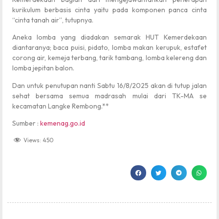
kurikulum berbasis cinta yaitu pada komponen panca cinta
“cinta tanah air”, tutupnya.
Aneka lomba yang diadakan semarak HUT Kemerdekaan
diantaranya; baca puisi, pidato, lomba makan kerupuk, estafet
corong air, kemeja terbang, tarik tambang, lomba kelereng dan
lomba jepitan balon.
Dan untuk penutupan nanti Sabtu 16/8/2025 akan di tutup jalan
sehat bersama semua madrasah mulai dari TK-MA se
kecamatan Langke Rembong.**
Sumber :
kemenag.go.id
Views:
450