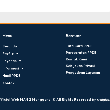
Menu
Bantuan
Tata Cara PPDB
Beranda
Persyaratan PPDB
Profile
Kontak Kami
Layanan
Kebijakan Privasi
Informasi
Pengaduan Layanan
Hasil PPDB
Kontak
ficial Web MAN 2 Manggarai © All Rights Reserved
by rrdigital