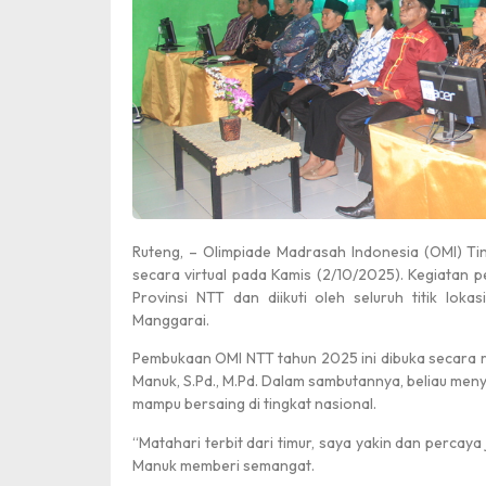
Ruteng, – Olimpiade Madrasah Indonesia (OMI) Ti
secara virtual pada Kamis (2/10/2025). Kegiatan
Provinsi NTT dan diikuti oleh seluruh titik loka
Manggarai.
Pembukaan OMI NTT tahun 2025 ini dibuka secara r
Manuk, S.Pd., M.Pd. Dalam sambutannya, beliau me
mampu bersaing di tingkat nasional.
“Matahari terbit dari timur, saya yakin dan percay
Manuk memberi semangat.