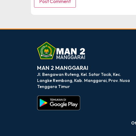
dibuat oleh rrdigital.id
MAN 2 MANGGARAI
Jl. Bengawan Ruteng, Kel. Satar Tacik, Kec.
Langke Rembong, Kab. Manggarai, Prov. Nusa
Tenggara Timur
Of