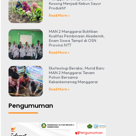
Kosong Menjadi Kebun Sayur
Produktif
Read More »
MAN 2 Manggarai Buktikan
Kualitas Pembinaan Akademik,
Enam Siswa Tampil di OSN
Provinsi NTT
Read More »
Ekoteologi Beraksi, Murid Baru
MAN 2 Manggarai Tanam
Pohon Bersama
Kakankemenag Manggarai
Read More »
Pengumuman
Pengumuman