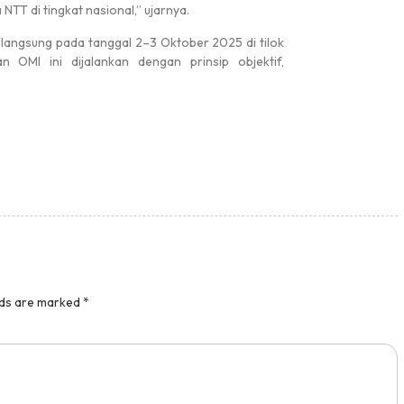
T di tingkat nasional,” ujarnya.
rlangsung pada tanggal 2–3 Oktober 2025 di tilok
 OMI ini dijalankan dengan prinsip objektif,
lds are marked
*