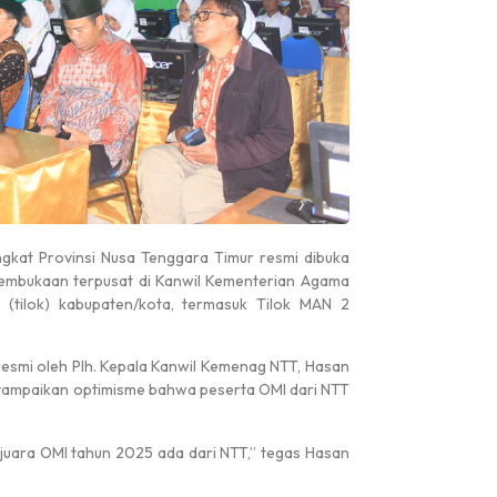
ngkat Provinsi Nusa Tenggara Timur resmi dibuka
 pembukaan terpusat di Kanwil Kementerian Agama
si (tilok) kabupaten/kota, termasuk Tilok MAN 2
esmi oleh Plh. Kepala Kanwil Kemenag NTT, Hasan
nyampaikan optimisme bahwa peserta OMI dari NTT
a juara OMI tahun 2025 ada dari NTT,” tegas Hasan
Pengumuman
Pengumuman