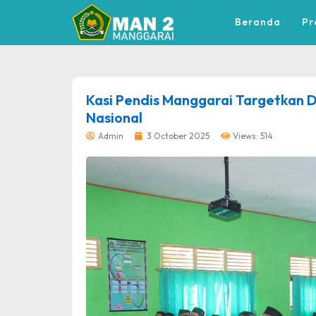
Beranda
Pr
dibuat oleh rrdigital.id
Kasi Pendis Manggarai Targetkan 
Nasional
Admin
3 October 2025
Views: 514