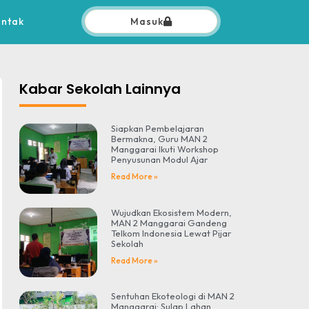
ontak
Masuk
Kabar Sekolah Lainnya
Siapkan Pembelajaran
Bermakna, Guru MAN 2
Manggarai Ikuti Workshop
Penyusunan Modul Ajar
Read More »
Wujudkan Ekosistem Modern,
MAN 2 Manggarai Gandeng
Telkom Indonesia Lewat Pijar
Sekolah
Read More »
Sentuhan Ekoteologi di MAN 2
Manggarai: Sulap Lahan