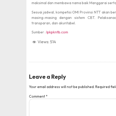
maksimal dan membawa nama baik Manggarai serta NT
Sesuai jadwal, kompetisi OMI Provinsi NTT akan be
masing-masing dengan sistem CBT. Pelaksanaan
transparan, dan akuntabel.
Sumber :
lpkpkntb.com
Views:
514
Leave a Reply
Your email address will not be published.
Required fie
Comment
*