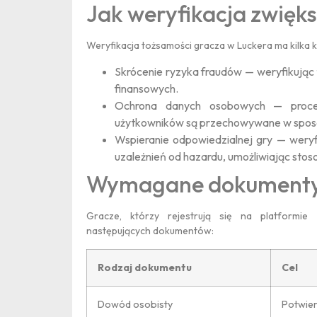
Jak weryfikacja zwięk
Weryfikacja tożsamości gracza w Luckera ma kilka 
Skrócenie ryzyka fraudów — weryfikując
finansowych.
Ochrona danych osobowych — proc
użytkowników są przechowywane w spos
Wspieranie odpowiedzialnej gry — weryf
uzależnień od hazardu, umożliwiając stos
Wymagane dokumenty 
Gracze, którzy rejestrują się na platformie
następujących dokumentów:
Rodzaj dokumentu
Cel
Dowód osobisty
Potwier