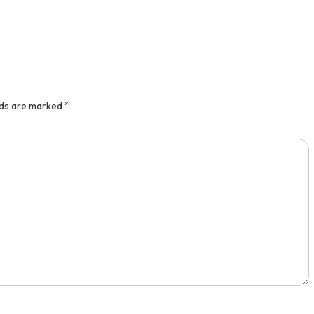
lds are marked
*