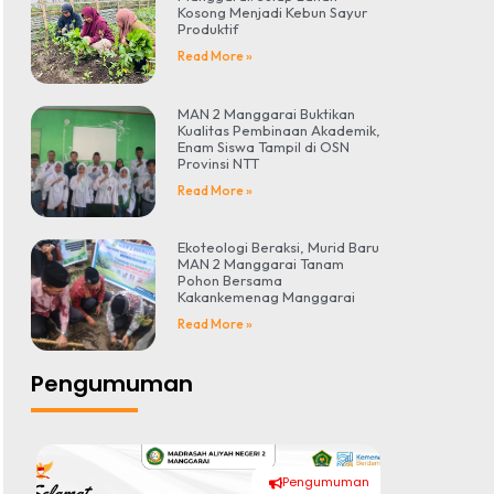
Kosong Menjadi Kebun Sayur
Produktif
Read More »
MAN 2 Manggarai Buktikan
Kualitas Pembinaan Akademik,
Enam Siswa Tampil di OSN
Provinsi NTT
Read More »
Ekoteologi Beraksi, Murid Baru
MAN 2 Manggarai Tanam
Pohon Bersama
Kakankemenag Manggarai
Read More »
Pengumuman
Pengumuman