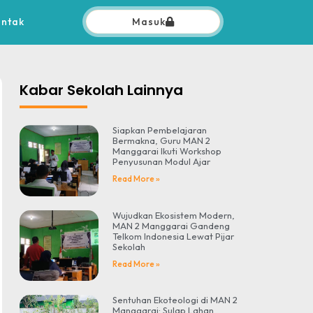
ontak
Masuk
Kabar Sekolah Lainnya
Siapkan Pembelajaran
Bermakna, Guru MAN 2
Manggarai Ikuti Workshop
Penyusunan Modul Ajar
Read More »
Wujudkan Ekosistem Modern,
MAN 2 Manggarai Gandeng
Telkom Indonesia Lewat Pijar
Sekolah
Read More »
Sentuhan Ekoteologi di MAN 2
Manggarai: Sulap Lahan