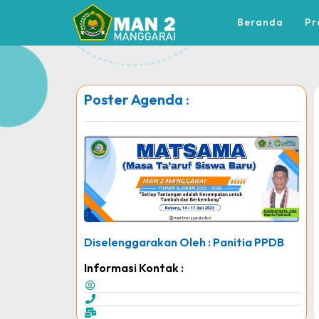
Beranda
Pr
Poster Agenda :
Diselenggarakan Oleh : Panitia PPDB
Informasi Kontak :