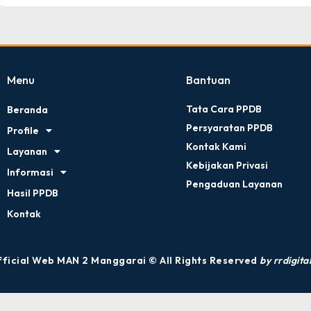
Menu
Bantuan
Tata Cara PPDB
Beranda
Persyaratan PPDB
Profile
Kontak Kami
Layanan
Kebijakan Privasi
Informasi
Pengaduan Layanan
Hasil PPDB
Kontak
ficial Web MAN 2 Manggarai © All Rights Reserved
by rrdigital