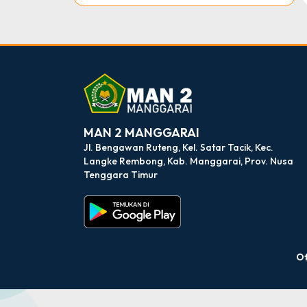
dibuat oleh rrdigital.id
MAN 2 MANGGARAI
Jl. Bengawan Ruteng, Kel. Satar Tacik, Kec.
Langke Rembong, Kab. Manggarai, Prov. Nusa
Tenggara Timur
Of