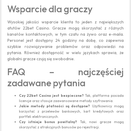
Wsparcie dla graczy
Wysokiej jakości wsparcie klienta to jeden z największych
atutów 22bet Casino. Gracze mogą skorzystać z różnych
kanałów kontaktowych, w tym czatu na żywo oraz e-maila.
Personel jest dostępny 24 godziny na dobę, co zapewnia
szybkie rozwiązywanie problemów oraz odpowiedzi na
pytania. Również dostępność w wielu językach sprawia, że
globalni gracze czują się swobodnie.
FAQ – najczęściej
zadawane pytania
Czy 22bet Casino jest bezpieczne?
Tak, platforma posiada
licencje oraz stosuje zaawansowane metody szyfrowania.
Jakie metody płatności są dostępne?
Użytkownicy mogą
korzystać z przelewów bankowych, kart kredytowych oraz
portfeli elektronicznych.
Czy istnieje bonus powitalny?
Tak, nowi gracze mogą
skorzystać z atrakcyjnych bonusów po rejestracji.