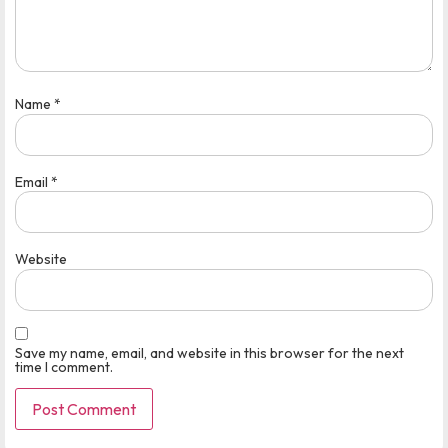
Name
*
Email
*
Website
Save my name, email, and website in this browser for the next
time I comment.