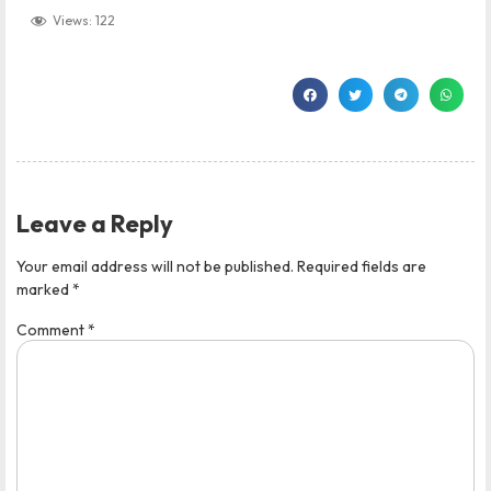
Views:
122
Leave a Reply
Your email address will not be published.
Required fields are
marked
*
Comment
*