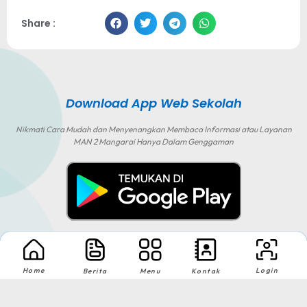
Share :
Download App Web Sekolah
Nikmati Cara Mudah dan Menyenangkan Membaca Informasi atau Layanan
MAN 2 Mangarai Hanya Dalam Genggaman
Copyright © 2025-2026 MAN 2 Manggarai
Home
Login
Berita
Menu
Kontak