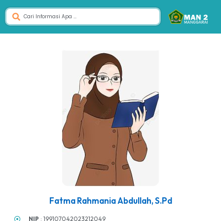
Fatma Rahmania Abdullah, S.Pd
NIP
: 199107042023212049