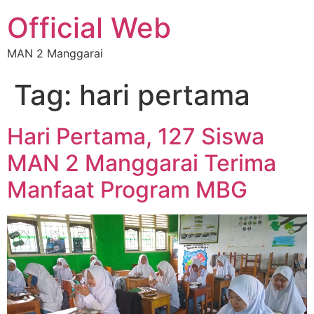
Official Web
MAN 2 Manggarai
Tag:
hari pertama
Hari Pertama, 127 Siswa
MAN 2 Manggarai Terima
Manfaat Program MBG