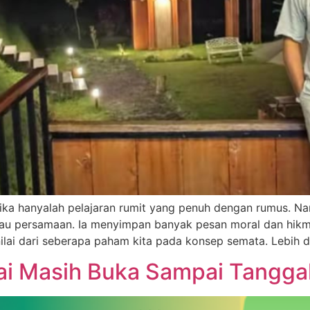
sika hanyalah pelajaran rumit yang penuh dengan rumus. Nam
au persamaan. Ia menyimpan banyak pesan moral dan hikma
inilai dari seberapa paham kita pada konsep semata. Lebih da
 Masih Buka Sampai Tanggal 