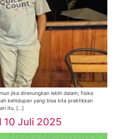
un jika direnungkan lebih dalam, fisika
h kehidupan yang bisa kita praktikkan
ri itu, […]
10 Juli 2025