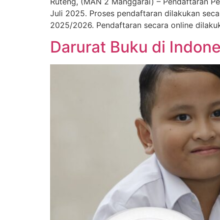
Ruteng, (MAN 2 Manggarai) – Pendaftaran P
Juli 2025. Proses pendaftaran dilakukan se
2025/2026. Pendaftaran secara online dilak
Darurat Buku di Indones