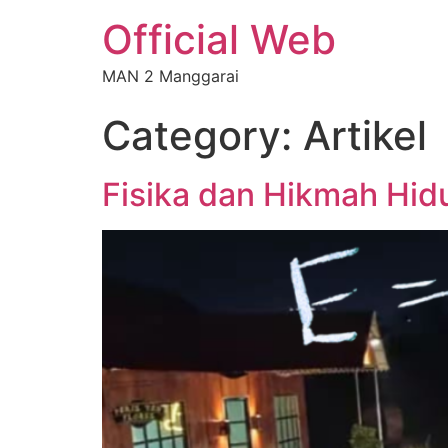
Official Web
MAN 2 Manggarai
Category:
Artikel
Fisika dan Hikmah Hid