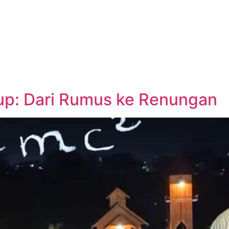
up: Dari Rumus ke Renungan