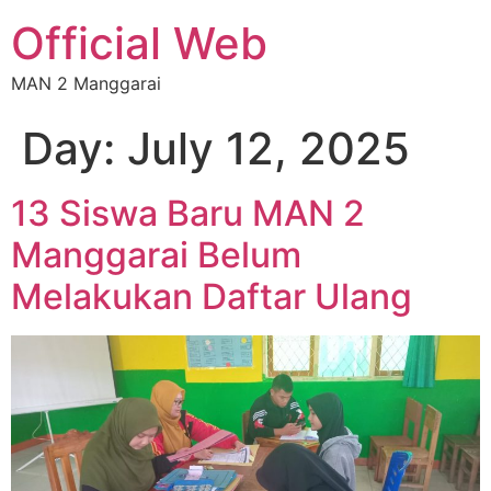
Official Web
MAN 2 Manggarai
Day:
July 12, 2025
13 Siswa Baru MAN 2
Manggarai Belum
Melakukan Daftar Ulang